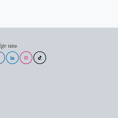
lge uns