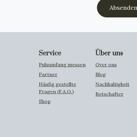
Absende
Service
Über uns
Pulsumfang messen
Over ons
Partner
Blog
Häufig gestellte
Nachhaltigkeit
Fragen (F.A.Q.)
Botschafter
Shop