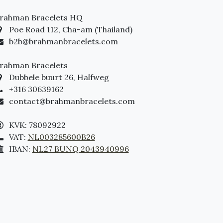
rahman Bracelets HQ
Poe Road 112, Cha-am (Thailand)
b2b@brahmanbracelets.com
rahman Bracelets
Dubbele buurt 26, Halfweg
+316 30639162
contact@brahmanbracelets.com
KVK: 78092922
VAT:
NL003285600B26
IBAN:
NL27 BUNQ 2043940996