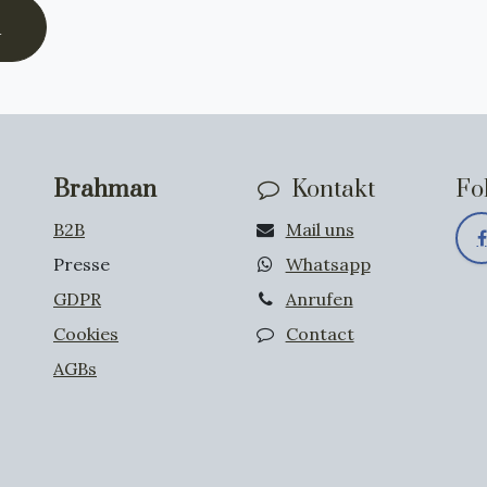
n
Brahman
Kontakt
Fo
B2B
Mail uns
Presse
Whatsapp
GDPR
Anrufen
Cookies
Contact
AGBs