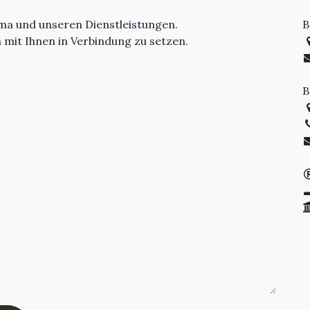
rma und unseren Dienstleistungen.
B
h mit Ihnen in Verbindung zu setzen.
B