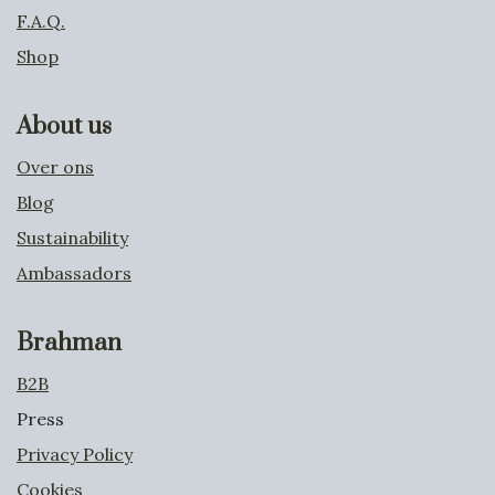
F.A.Q.
Shop
About us
Over ons
Blog
Sustainability
Ambassadors
Brahman
B2B
Press
Privacy Policy
Cookies