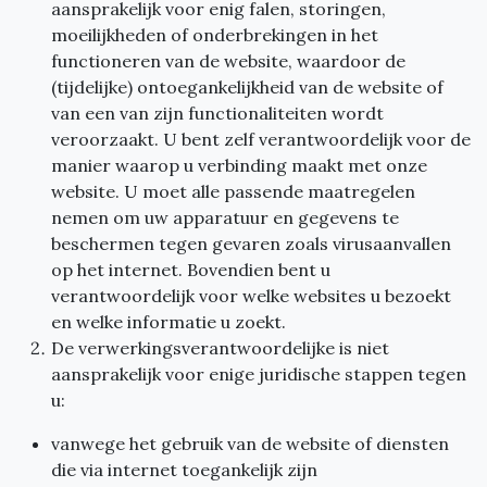
aansprakelijk voor enig falen, storingen,
moeilijkheden of onderbrekingen in het
functioneren van de website, waardoor de
(tijdelijke) ontoegankelijkheid van de website of
van een van zijn functionaliteiten wordt
veroorzaakt. U bent zelf verantwoordelijk voor de
manier waarop u verbinding maakt met onze
website. U moet alle passende maatregelen
nemen om uw apparatuur en gegevens te
beschermen tegen gevaren zoals virusaanvallen
op het internet. Bovendien bent u
verantwoordelijk voor welke websites u bezoekt
en welke informatie u zoekt.
De verwerkingsverantwoordelijke is niet
aansprakelijk voor enige juridische stappen tegen
u:
vanwege het gebruik van de website of diensten
die via internet toegankelijk zijn