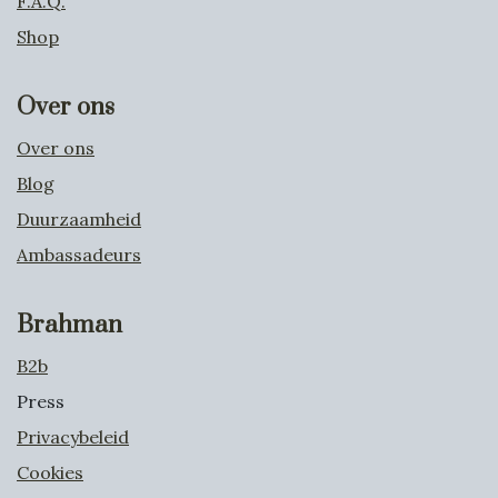
F.A.Q.
Shop
Over ons
Over ons
Blog
Duurzaamheid
Ambassadeurs
Brahman
B2b
Press
Privacybeleid
Cookies