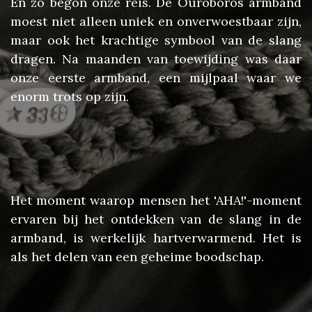
En zo begon onze reis. De Ouroboros armband
moest niet alleen uniek en onverwoestbaar zijn,
maar ook het krachtige symbool van de slang
dragen. Na maanden van toewijding was daar
onze eerste armband, een mijlpaal waar we
enorm trots op zijn.
Het moment waarop mensen het 'AHA!'-moment
ervaren bij het ontdekken van de slang in de
armband, is werkelijk hartverwarmend. Het is
als het delen van een geheime boodschap.