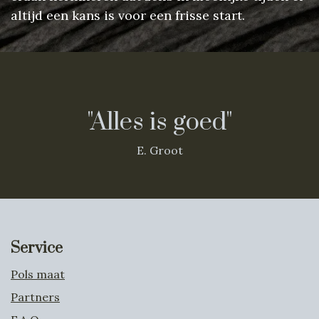
altijd een kans is voor een frisse start.
"Alles is goed"
E. Groot
Service
Pols maat
Partners