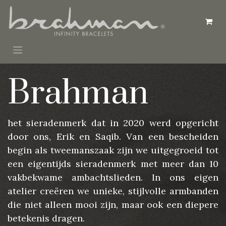
Overslaan naar inhoud
Brahman
het sieradenmerk dat in 2020 werd opgericht
door ons, Erik en Saqib. Van een bescheiden
begin als tweemanszaak zijn we uitgegroeid tot
een eigentijds sieradenmerk met meer dan 10
vakbekwame ambachtslieden. In ons eigen
atelier creëren we unieke, stijlvolle armbanden
die niet alleen mooi zijn, maar ook een diepere
betekenis dragen.