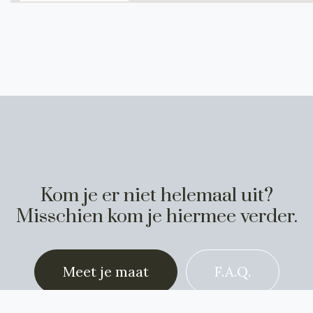
Kom je er niet helemaal uit?
Misschien kom je hiermee verder.
Meet je maat
F.A.Q.