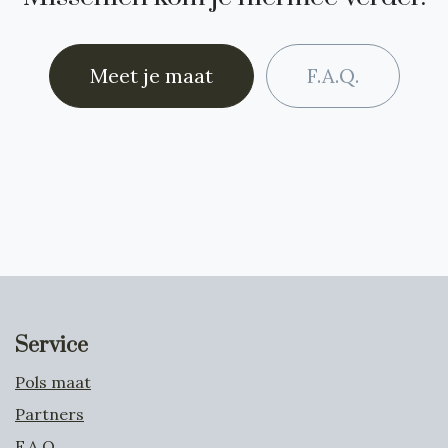
Meet je maat
F.A.Q.
Service
Pols maat
Partners
F.A.Q.