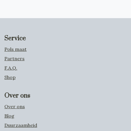
Service
Pols maat
Partners
F.A.Q.
Shop
Over ons
Over ons
Blog
Duurzaamheid