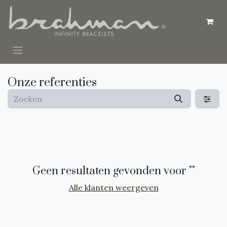
Overslaan naar inhoud
Onze referenties
Geen resultaten gevonden voor "
"
Alle klanten weergeven