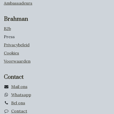
Ambassadeurs
Brahman
B2b
Press
Privacybeleid
Cookies
Voorwaarden
Contact
Mail ons
Whatsapp
Bel ons
Contact