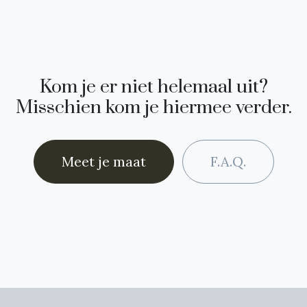
Kom je er niet helemaal uit?
Misschien kom je hiermee verder.
Meet je maat
F.A.Q.