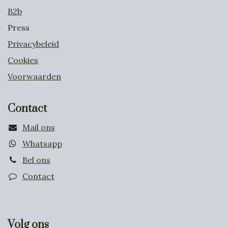
B2b
Press
Privacybeleid
Cookies
Voorwaarden
Contact
Mail ons
Whatsapp
Bel ons
Contact
Volg ons