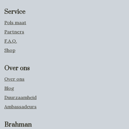
Service
Pols maat
Partners
F.A.Q.
Shop
Over ons
Over ons
Blog
Duurzaamheid
Ambassadeurs
Brahman