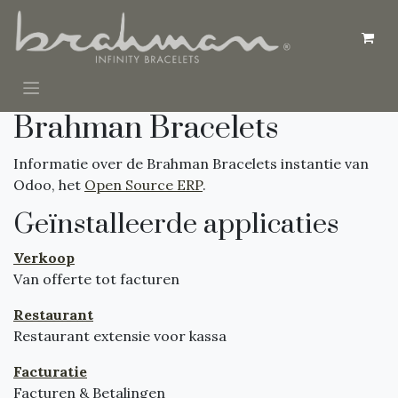
Overslaan naar inhoud
Brahman Bracelets
Informatie over de Brahman Bracelets instantie van
Odoo, het
Open Source ERP
.
Geïnstalleerde applicaties
Verkoop
Van offerte tot facturen
Restaurant
Restaurant extensie voor kassa
Facturatie
Facturen & Betalingen